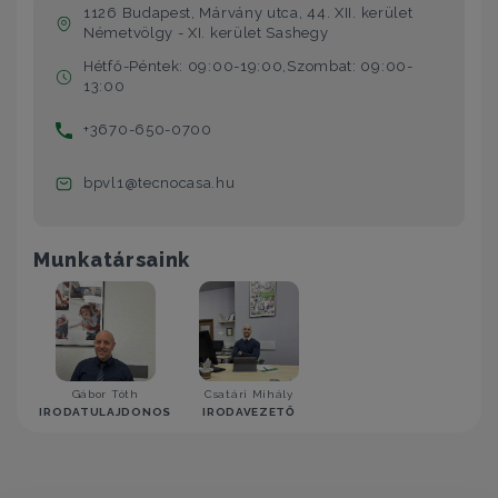
1126 Budapest, Márvány utca, 44. XII. kerület
Németvölgy - XI. kerület Sashegy
Hétfő-Péntek: 09:00-19:00,Szombat: 09:00-
13:00
+3670-650-0700
bpvl1@tecnocasa.hu
Munkatársaink
Gábor Tóth
Csatári Mihály
IRODATULAJDONOS
IRODAVEZETŐ