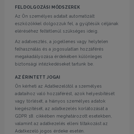
FELDOLGOZÁSI MÓDSZEREK
Az Ön személyes adatait automatizált
eszközökkel dolgozzuk fel, a gyűjtésük céljának
eléréséhez feltétlenül szükséges ideig.
Az adatvesztés, a jogellenes vagy helytelen
felhasználás és a jogosulatlan hozzáférés
megakadályozása érdekében különleges
biztonsági intézkedéseket tartunk be.
AZ ÉRINTETT JOGAI
Ön kérheti az Adatkezelőtől a személyes
adataihoz való hozzáférést, azok helyesbítését
vagy törlését, a hiányos személyes adatok
kiegészítését, az adatkezelés korlátozását a
GDPR 18. cikkében meghatározott esetekben,
valamint az adatkezelés elleni tiltakozást az
Adatkezelő jogos érdeke esetén.