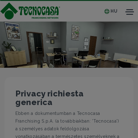
HU
Tog
nav
Privacy richiesta
generica
Ebben a dokumentumban a Tecnocasa
Franchising S.p.A. (a továbbiakban: 'Tecnocasa')
a személyes adatok feldolgozása
vonatkozásában a természetes személyeknek a