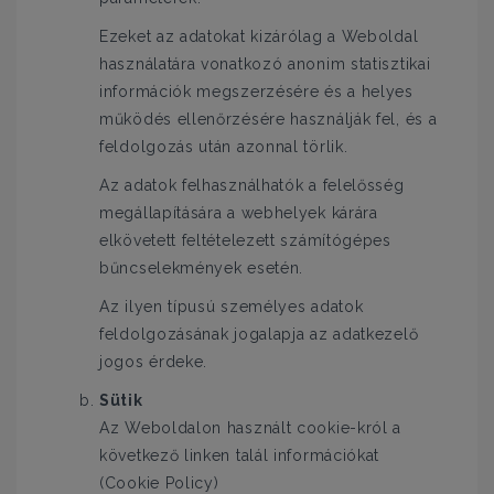
Ezeket az adatokat kizárólag a Weboldal
használatára vonatkozó anonim statisztikai
információk megszerzésére és a helyes
működés ellenőrzésére használják fel, és a
feldolgozás után azonnal törlik.
Az adatok felhasználhatók a felelősség
megállapítására a webhelyek kárára
elkövetett feltételezett számítógépes
bűncselekmények esetén.
Az ilyen típusú személyes adatok
feldolgozásának jogalapja az adatkezelő
jogos érdeke.
Sütik
Az Weboldalon használt cookie-król a
következő linken talál információkat
(Cookie Policy)