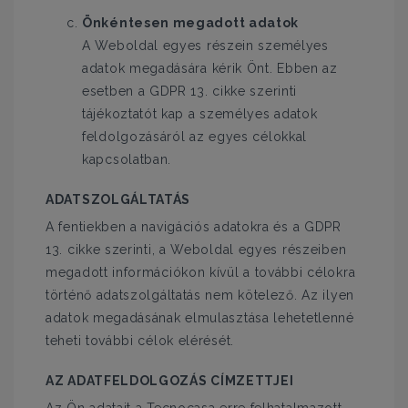
Önkéntesen megadott adatok
A Weboldal egyes részein személyes
adatok megadására kérik Önt. Ebben az
esetben a GDPR 13. cikke szerinti
tájékoztatót kap a személyes adatok
feldolgozásáról az egyes célokkal
kapcsolatban.
ADATSZOLGÁLTATÁS
A fentiekben a navigációs adatokra és a GDPR
13. cikke szerinti, a Weboldal egyes részeiben
megadott információkon kívül a további célokra
történő adatszolgáltatás nem kötelező. Az ilyen
adatok megadásának elmulasztása lehetetlenné
teheti további célok elérését.
AZ ADATFELDOLGOZÁS CÍMZETTJEI