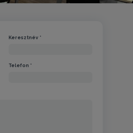
Keresztnév *
Telefon *