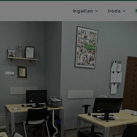
Ingatlan
Iroda