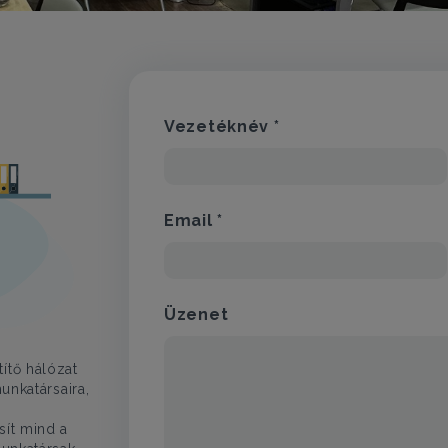
Vezetéknév *
Email *
Üzenet
ítő hálózat
unkatársaira,
sít mind a