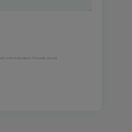
alt információkat [
Tovább olvas
]