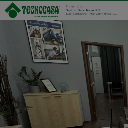
Franchisee
Dodici Quartiere Kft.
1126 Budapest, Márvány utca, 44.