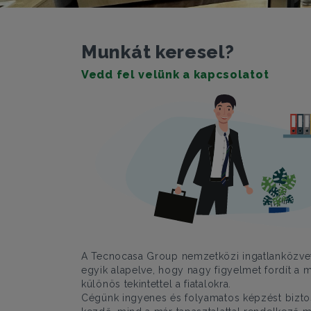
Munkát keresel?
Vedd fel velünk a kapcsolatot
A Tecnocasa Group nemzetközi ingatlanközvet
egyik alapelve, hogy nagy figyelmet fordít a m
különös tekintettel a fiatalokra.
Cégünk ingyenes és folyamatos képzést bizto