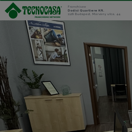
Franchisee
Dodici Quartiere Kft.
1126 Budapest, Márvány utca, 44.