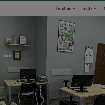
Ingatlan
Iroda