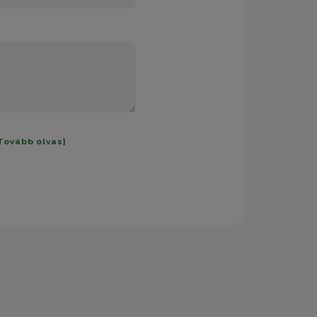
Tovább olvas
]