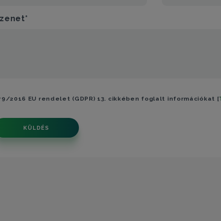
zenet*
79/2016 EU rendelet (GDPR) 13. cikkében foglalt információkat [
KÜLDÉS